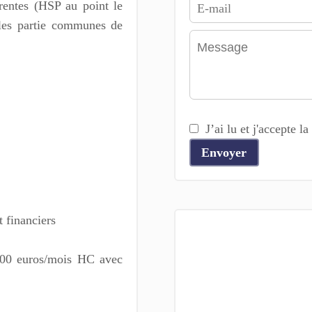
rentes (HSP au point le
 les partie communes de
J’ai lu et j'accepte la
Envoyer
 financiers
 500 euros/mois HC avec