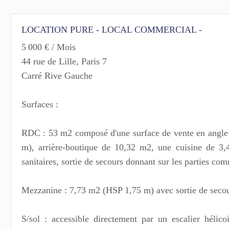
LOCATION PURE - LOCAL COMMERCIAL -
5 000 € / Mois
44 rue de Lille, Paris 7
Carré Rive Gauche
Surfaces :
RDC : 53 m2 composé d'une surface de vente en angl
m), arrière-boutique de 10,32 m2, une cuisine de 3,
sanitaires, sortie de secours donnant sur les parties c
Mezzanine : 7,73 m2 (HSP 1,75 m) avec sortie de secou
S/sol : accessible directement par un escalier hélico