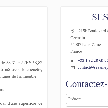
SE
215b Boulevard S
Germain
75007 Paris 7ème
France
+33 1 82 28 69 9
e de 38,31 m2 (HSP 3,82
contact@sesamep
46 m2 avec kitchenette,
ommunes de l'immeuble.
Contactez
rs.
ïdal d'une superficie de