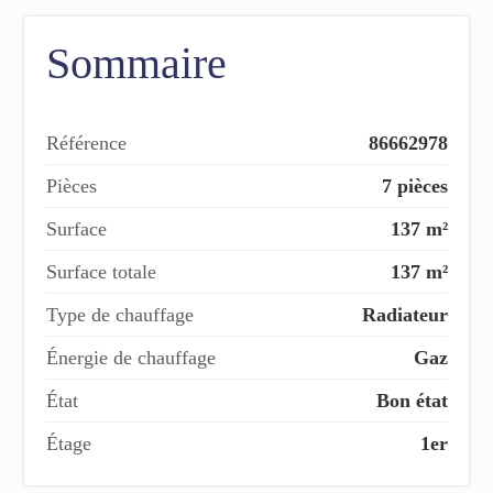
Sommaire
Référence
86662978
Pièces
7 pièces
Surface
137 m²
Surface totale
137 m²
Type de chauffage
Radiateur
Énergie de chauffage
Gaz
État
Bon état
Étage
1er