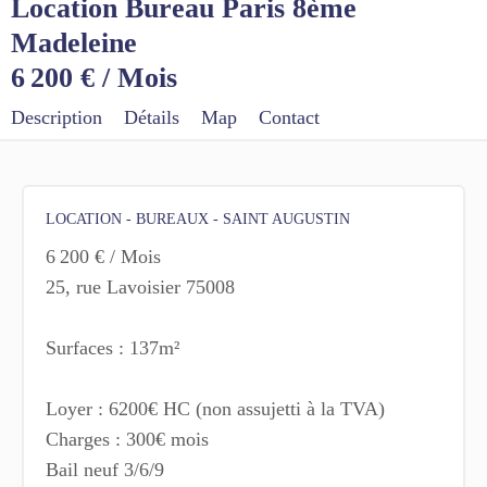
Location Bureau Paris 8ème
Madeleine
6 200 € / Mois
Description
Détails
Map
Contact
LOCATION - BUREAUX - SAINT AUGUSTIN
6 200 € / Mois
25, rue Lavoisier 75008
Surfaces : 137m²
Loyer : 6200€ HC (non assujetti à la TVA)
Charges : 300€ mois
Bail neuf 3/6/9