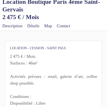
Location Boutique Paris 4ème Saint-
Gervais
2 475 € / Mois
Description
Détails
Map
Contact
LOCATION - CESSION - SAINT PAUL
2 475 € / Mois
Surfaces : 46m²
Activités prévues : retail, galerie d’art, coffee
shop possible.
Conditions :
Disponibilité : Libre