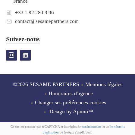
France
+33 1 82 28 69 96
contact@sesamepartners.com
Suivez-nous
©2026 SESAME PARTNERS
Mentions légales
Honoraires d'agence
Changer ses préférences cookies
Design by
Apimo™
Ce site est protégé par reCAPTCHA et les règles de
confidentialité
et les
conditions
d'utilisation
de Google s'appliquent.